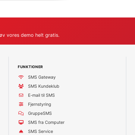
røv vores demo helt gratis.
FUNKTIONER
SMS Gateway
SMS Kundeklub
E-mail til SMS
Fjernstyring
GruppeSMS
SMS fra Computer
SMS Service