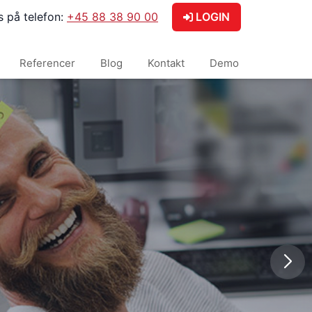
s på telefon:
+45 88 38 90 00
LOGIN
Referencer
Blog
Kontakt
Demo