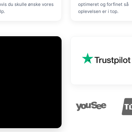
hvis du skulle ønske vores
optimeret og forfinet så
lp.
oplevelsen er i top.