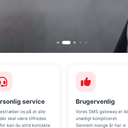
DEMO
TIS DEMO
rsonlig service
Brugervenlig
bestræber os på at alle
Vores SMS gateway er ik
der skal være tilfredse.
unødigt kompliceret.
for kan du altid kontakte
Gennem mange år har vi